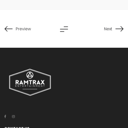
Preview
Next