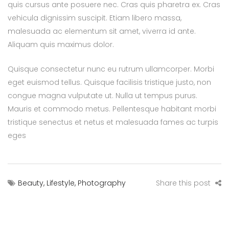
quis cursus ante posuere nec. Cras quis pharetra ex. Cras
vehicula dignissim suscipit. Etiam libero massa,
malesuada ac elementum sit amet, viverra id ante.
Aliquam quis maximus dolor.
Quisque consectetur nunc eu rutrum ullamcorper. Morbi
eget euismod tellus. Quisque facilisis tristique justo, non
congue magna vulputate ut. Nulla ut tempus purus.
Mauris et commodo metus. Pellentesque habitant morbi
tristique senectus et netus et malesuada fames ac turpis
eges
Beauty
,
Lifestyle
,
Photography
Share this post