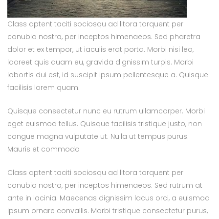
Class aptent taciti sociosqu ad litora torquent per
conubia nostra, per inceptos himenaeos. Sed pharetra
dolor et ex tempor, ut iaculis erat porta. Morbi nisi leo,
laoreet quis quam eu, gravida dignissim turpis. Morbi
lobortis dui est, id suscipit ipsum pellentesque a. Quisque
facilisis lorem quam.
Quisque consectetur nunc eu rutrum ullamcorper. Morbi
eget euismod tellus. Quisque facilisis tristique justo, non
congue magna vulputate ut. Nulla ut tempus purus.
Mauris et commodo
Class aptent taciti sociosqu ad litora torquent per
conubia nostra, per inceptos himenaeos. Sed rutrum at
ante in lacinia. Maecenas dignissim lacus orci, a euismod
ipsum ornare convallis. Morbi tristique consectetur purus,