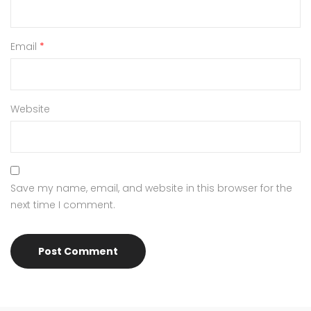
Email
*
Website
Save my name, email, and website in this browser for the
next time I comment.