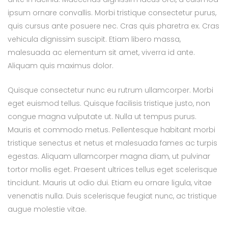
ipsum ornare convallis. Morbi tristique consectetur purus,
quis cursus ante posuere nec. Cras quis pharetra ex. Cras
vehicula dignissim suscipit. Etiam libero massa,
malesuada ac elementum sit amet, viverra id ante.
Aliquam quis maximus dolor.
Quisque consectetur nunc eu rutrum ullamcorper. Morbi
eget euismod tellus. Quisque facilisis tristique justo, non
congue magna vulputate ut. Nulla ut tempus purus.
Mauris et commodo metus. Pellentesque habitant morbi
tristique senectus et netus et malesuada fames ac turpis
egestas. Aliquam ullamcorper magna diam, ut pulvinar
tortor mollis eget. Praesent ultrices tellus eget scelerisque
tincidunt. Mauris ut odio dui. Etiam eu ornare ligula, vitae
venenatis nulla. Duis scelerisque feugiat nunc, ac tristique
augue molestie vitae.