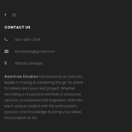
CONTACT US
404-966-2104
ramtraxdr@gmail.com
Atlanta, Georgia
Ramtrax Studios
has become an industry
leader in mixing & mastering the go-to place
for labels and your next project. Whether
recording a musical ensemble or voiceover
session, our experienced engineers walk into
each unique project with the enthusiasm,
passion and knowledge to bring your ideas
and projects to life.